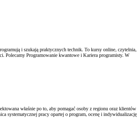
programują i szukają praktycznych technik. To kursy online, czytelnia,
tności. Polecamy Programowanie kwantowe i Kariera programisty. W
ojektowana właśnie po to, aby pomagać osoby z regionu oraz klientów
tnica systematycznej pracy opartej o program, ocenę i indywidualizację