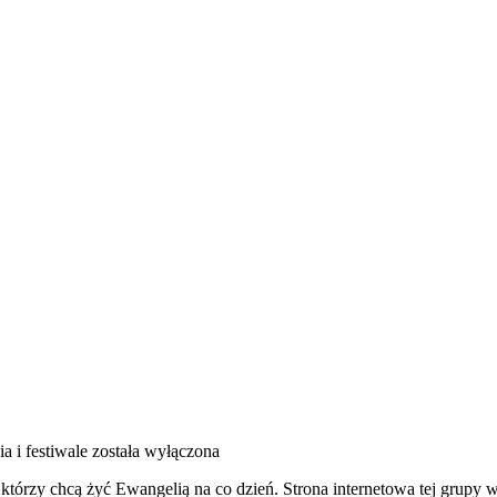
a i festiwale
została wyłączona
tórzy chcą żyć Ewangelią na co dzień. Strona internetowa tej grupy w