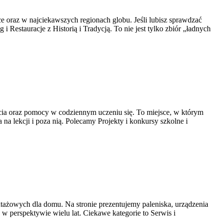
ce oraz w najciekawszych regionach globu. Jeśli lubisz sprawdzać
i Restauracje z Historią i Tradycją. To nie jest tylko zbiór „ładnych
ęcia oraz pomocy w codziennym uczeniu się. To miejsce, w którym
a lekcji i poza nią. Polecamy Projekty i konkursy szkolne i
ażowych dla domu. Na stronie prezentujemy paleniska, urządzenia
w perspektywie wielu lat. Ciekawe kategorie to Serwis i