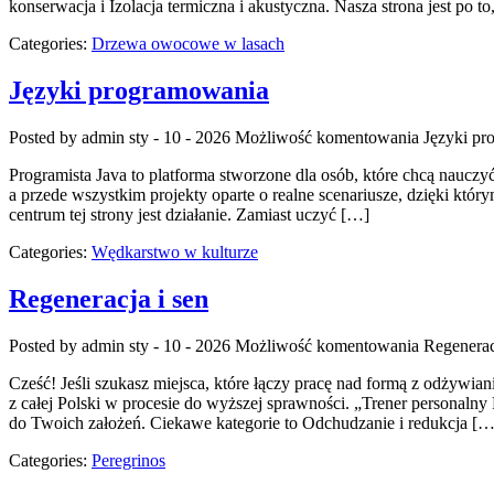
konserwacja i Izolacja termiczna i akustyczna. Nasza strona jest po
Categories:
Drzewa owocowe w lasach
Języki programowania
Posted by admin
sty - 10 - 2026
Możliwość komentowania
Języki p
Programista Java to platforma stworzone dla osób, które chcą nauczyć 
a przede wszystkim projekty oparte o realne scenariusze, dzięki któ
centrum tej strony jest działanie. Zamiast uczyć […]
Categories:
Wędkarstwo w kulturze
Regeneracja i sen
Posted by admin
sty - 10 - 2026
Możliwość komentowania
Regenerac
Cześć! Jeśli szukasz miejsca, które łączy pracę nad formą z odżywia
z całej Polski w procesie do wyższej sprawności. „Trener personalny P
do Twoich założeń. Ciekawe kategorie to Odchudzanie i redukcja […
Categories:
Peregrinos