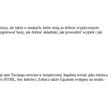
pizzy, ale także o smakach, które stoją za dobrze wypieczonym
zygotować bazę, jak dobrać składniki, jak prowadzić wypiek i jak
i opis Twojego serwisu w bezpiecznej, legalnej wersji: jako miejsca
bez HTML, bez linków). Zobacz także Egzamin wstępny na studia –