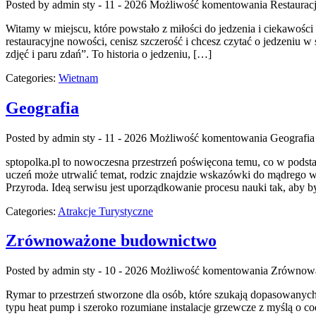
Posted by admin
sty - 11 - 2026
Możliwość komentowania
Restaurac
Witamy w miejscu, które powstało z miłości do jedzenia i ciekawości
restauracyjne nowości, cenisz szczerość i chcesz czytać o jedzeniu w s
zdjęć i paru zdań”. To historia o jedzeniu, […]
Categories:
Wietnam
Geografia
Posted by admin
sty - 11 - 2026
Możliwość komentowania
Geografia
sptopolka.pl to nowoczesna przestrzeń poświęcona temu, co w podst
uczeń może utrwalić temat, rodzic znajdzie wskazówki do mądrego ws
Przyroda. Ideą serwisu jest uporządkowanie procesu nauki tak, aby 
Categories:
Atrakcje Turystyczne
Zrównoważone budownictwo
Posted by admin
sty - 10 - 2026
Możliwość komentowania
Zrównowa
Rymar to przestrzeń stworzone dla osób, które szukają dopasowany
typu heat pump i szeroko rozumiane instalacje grzewcze z myślą o co