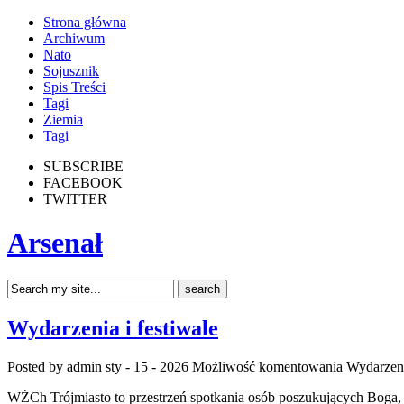
Strona główna
Archiwum
Nato
Sojusznik
Spis Treści
Tagi
Ziemia
Tagi
SUBSCRIBE
FACEBOOK
TWITTER
Arsenał
Wydarzenia i festiwale
Posted by admin
sty - 15 - 2026
Możliwość komentowania
Wydarzeni
WŻCh Trójmiasto to przestrzeń spotkania osób poszukujących Boga, k